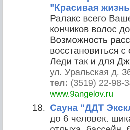
"Красивая жизнь
Ралакс всего Ваше
кончиков волос до
Возможность расс
восстановиться с 
Леди так и для Д
ул. Уральская д. 3
тел:
(3519) 22-98-3
www.9angelov.ru
Сауна "ДДТ Экск
до 6 человек. ши
отдыха, бассейн, 