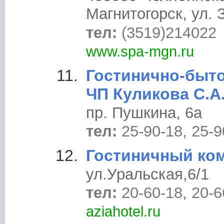
Магнитогорск, ул. 
тел:
(3519)214022
www.spa-mgn.ru
Гостинично-быт
ЧП Куликова С.А
пр. Пушкина, 6а
тел:
25-90-18, 25-9
Гостиничный ко
ул.Уральская,6/1
тел:
20-60-18, 20-6
aziahotel.ru