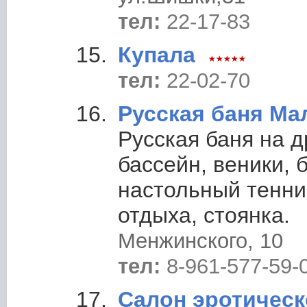
тел:
22-17-83
Купала
тел:
22-02-70
Русская баня Ма
Русская баня на д
бассейн, веники, 
настольный тенни
отдыха, стоянка.
Менжинского, 10
тел:
8-961-577-59-
Салон эротическ