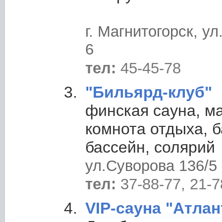
г. Магнитогорск, ул
6
тел:
45-45-78
"Бильярд-клуб"
финская сауна, м
комнота отдыха, б
бассейн, солярий
ул.Суворова 136/5
тел:
37-88-77, 21-7
VIP-сауна "Атлан