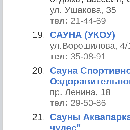
ул. Ушакова, 35
тел:
21-44-69
САУНА (УКОУ)
ул.Ворошилова, 4/
тел:
35-08-91
Сауна Спортивн
Оздоравительно
пр. Ленина, 18
тел:
29-50-86
Сауны Аквапарк
чудес"