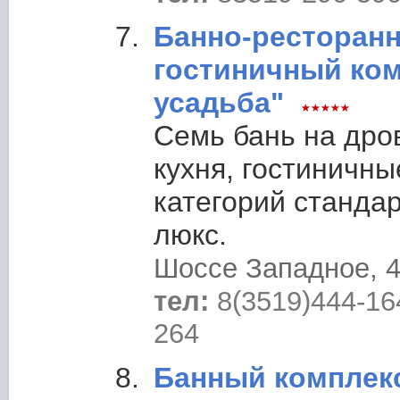
Банно-ресторанн
гостиничный ком
усадьба"
Семь бань на дров
кухня, гостиничн
категорий стандар
люкс.
Шоссе Западное, 
тел:
8(3519)444-16
264
Банный комплек