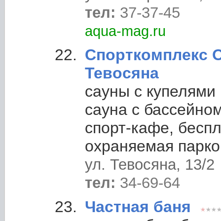
тел:
37-37-45
aqua-mag.ru
Спорткомплекс 
Тевосяна
сауны с купелями
сауна с бассейно
спорт-кафе, бесп
охраняемая парко
ул. Тевосяна, 13/2
тел:
34-69-64
Частная баня