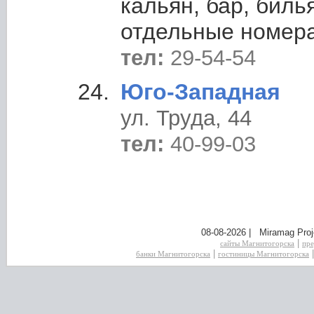
кальян, бар, биль
отдельные номера
тел:
29-54-54
Юго-Западная
ул. Труда, 44
тел:
40-99-03
08-08-2026 | Miramag Proj
|
сайты Магнитогорска
пре
|
банки Магнитогорска
гостиницы Магнитогорска