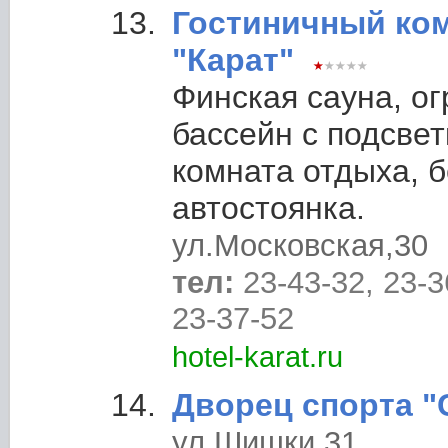
Гостиничный ко
"Карат"
Финская сауна, о
бассейн с подсвет
комната отдыха, 
автостоянка.
ул.Московская,30
тел:
23-43-32, 23-3
23-37-52
hotel-karat.ru
Дворец спорта 
ул.Шишки,31