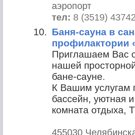
аэропорт
тел:
8 (3519) 4374
Баня-сауна в са
профилактории
Приглашаем Вас о
нашей просторной
бане-сауне.
К Вашим услугам 
бассейн, уютная 
комната отдыха, 
455030 Челябинская