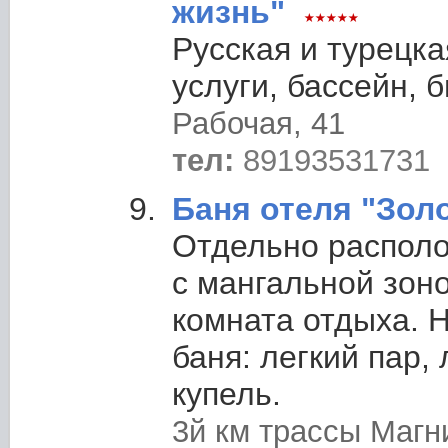
жизнь"
Русская и турецк
услуги, бассейн, 
Рабочая, 41
тел:
89193531731
Баня отеля "Зол
Отдельно распол
с мангальной зоно
комната отдыха. 
баня: легкий пар,
купель.
3й км трассы Магни