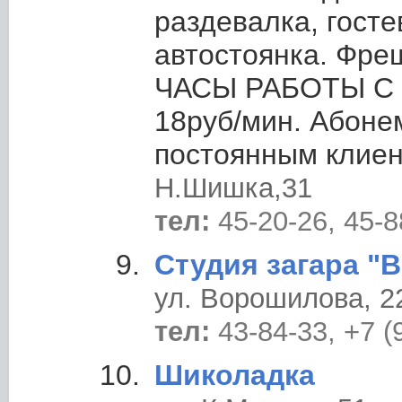
раздевалка, госте
автостоянка. Фре
ЧАСЫ РАБОТЫ С 8
18руб/мин. Абоне
постоянным клиен
Н.Шишка,31
тел:
45-20-26, 45-8
Студия загара "
ул. Ворошилова, 2
тел:
43-84-33, +7 (
Шиколадка