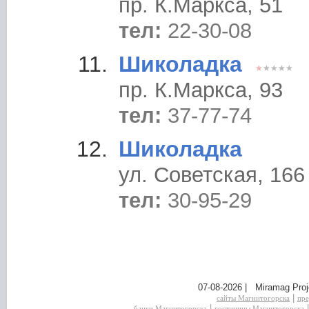
пр. К.Маркса, 51
тел:
22-30-08
Шиколадка
пр. К.Маркса, 93
тел:
37-77-74
Шиколадка
ул. Советская, 166
тел:
30-95-29
07-08-2026 | Miramag Proj
|
сайты Магнитогорска
пре
|
банки Магнитогорска
гостиницы Магнитогорска