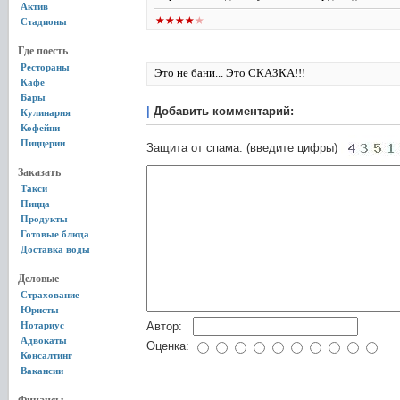
Актив
Стадионы
Где поесть
Рестораны
Это не бани... Это СКАЗКА!!!
Кафе
Бары
|
Добавить комментарий:
Кулинария
Кофейни
Пиццерии
Защита от спама: (введите цифры)
Заказать
Такси
Пицца
Продукты
Готовые блюда
Доставка воды
Деловые
Страхование
Юристы
Нотариус
Автор:
Адвокаты
Оценка:
Консалтинг
Вакансии