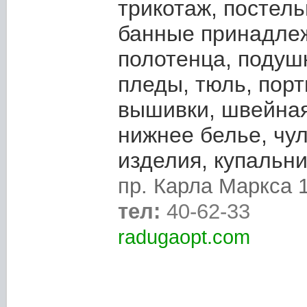
трикотаж, постель
банные принадле
полотенца, подушк
пледы, тюль, порт
вышивки, швейная
нижнее белье, чу
изделия, купальни
пр. Карла Маркса 
тел:
40-62-33
radugaopt.com