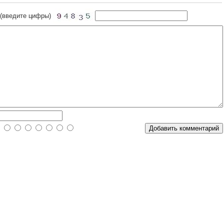
 (введите цифры)