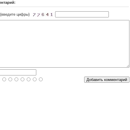
ентарий:
 (введите цифры)