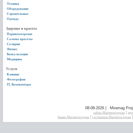
Техника
Оборудование
Строительные
Одежда
Здоровье и красота
Парикмахерские
Салоны красоты
Солярии
Фитнес
Консультации
Медицина
Услуги
Клининг
Фотография
IT, Компьютеры
08-08-2026 | Miramag Proj
|
сайты Магнитогорска
пре
|
банки Магнитогорска
гостиницы Магнитогорска