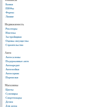
Финансы
Банки
ПИФы
Форекс
Лизинг
Недвижимость
Риэлторы
Ипотека
Застройщики
Оценка имущества
Строительство
Авто
Автосалоны
Подержанные авто
Автокредит
Автомойки
Автосервис
Перевозки
Магазины
Цветы
Сувениры
Спорттовары
Детям
Для дома