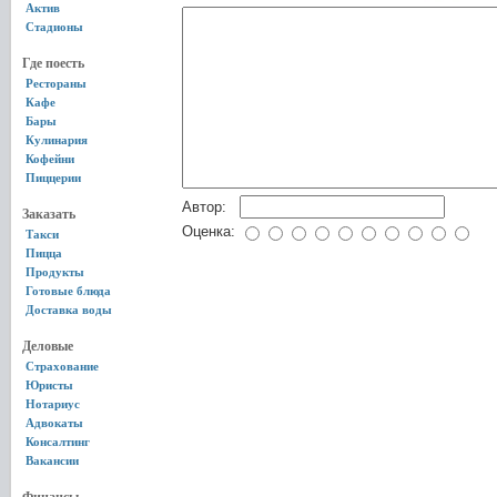
Актив
Стадионы
Где поесть
Рестораны
Кафе
Бары
Кулинария
Кофейни
Пиццерии
Автор:
Заказать
Оценка:
Такси
Пицца
Продукты
Готовые блюда
Доставка воды
Деловые
Страхование
Юристы
Нотариус
Адвокаты
Консалтинг
Вакансии