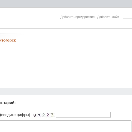
Добавить предприятие
|
Добавить сайт
итогорск
ентарий:
 (введите цифры)