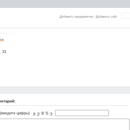
Добавить предприятие
|
Добавить сайт
ск
, 33
ентарий:
 (введите цифры)