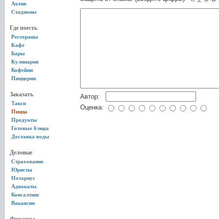
Актив
Стадионы
Где поесть
Рестораны
Кафе
Бары
Кулинария
Кофейни
Пиццерии
Заказать
Автор:
Такси
Оценка:
Пицца
Продукты
Готовые блюда
Доставка воды
Деловые
Страхование
Юристы
Нотариус
Адвокаты
Консалтинг
Вакансии