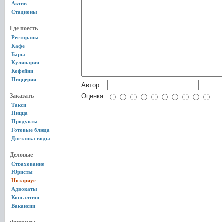
Актив
Стадионы
Где поесть
Рестораны
Кафе
Бары
Кулинария
Кофейни
Пиццерии
Автор:
Заказать
Оценка:
Такси
Пицца
Продукты
Готовые блюда
Доставка воды
Деловые
Страхование
Юристы
Нотариус
Адвокаты
Консалтинг
Вакансии