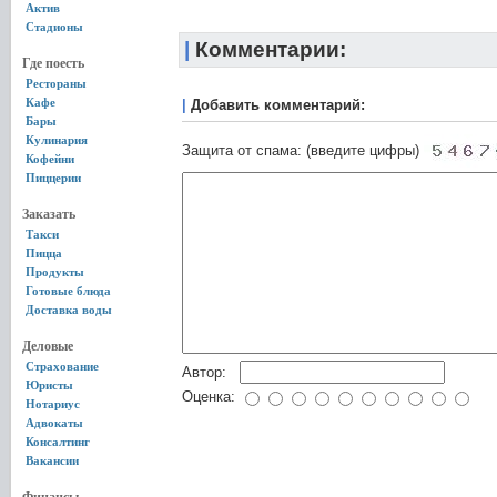
Актив
Стадионы
|
Комментарии:
Где поесть
Рестораны
Кафе
|
Добавить комментарий:
Бары
Кулинария
Защита от спама: (введите цифры)
Кофейни
Пиццерии
Заказать
Такси
Пицца
Продукты
Готовые блюда
Доставка воды
Деловые
Страхование
Автор:
Юристы
Оценка:
Нотариус
Адвокаты
Консалтинг
Вакансии