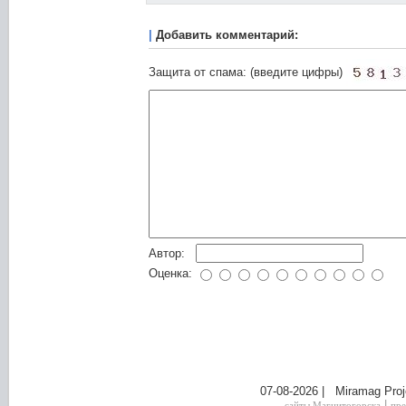
|
Добавить комментарий:
Защита от спама: (введите цифры)
Автор:
Оценка:
07-08-2026 | Miramag Proj
|
сайты Магнитогорска
пре