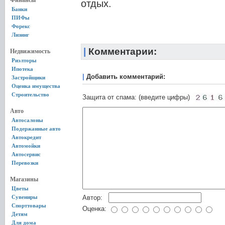
Финансы
отдых.
Банки
ПИФы
Форекс
Лизинг
|
Комментарии:
Недвижимость
Риэлторы
Ипотека
|
Добавить комментарий:
Застройщики
Оценка имущества
Строительство
Защита от спама: (введите цифры)
Авто
Автосалоны
Подержанные авто
Автокредит
Автомойки
Автосервис
Перевозки
Магазины
Цветы
Сувениры
Автор:
Спорттовары
Оценка:
Детям
Для дома