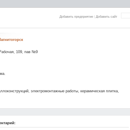
Добавить предприятие
|
Добавить сайт
агнитогорск
 Рабочая, 109, пав №9
ма.
ллоконструкций, электромонтажные работы, керамическая плитка,
ентарий: