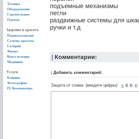
Техника
подъемные механизмы
Оборудование
петли
Строительные
раздвижные системы для шка
Одежда
ручки и т.д
Здоровье и красота
Парикмахерские
Салоны красоты
Солярии
Фитнес
|
Комментарии:
Консультации
Медицина
Услуги
|
Добавить комментарий:
Клининг
Фотография
Защита от спама: (введите цифры)
IT, Компьютеры