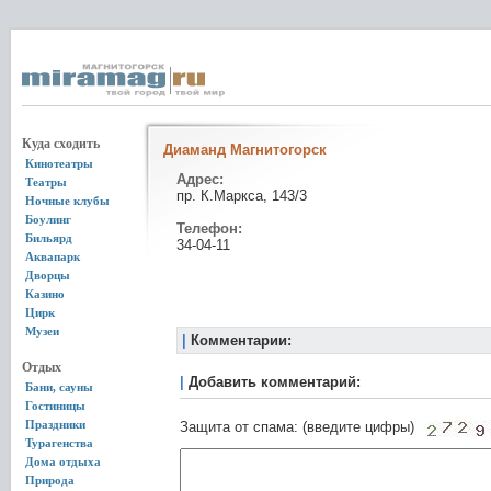
Куда сходить
Диаманд Магнитогорск
Кинотеатры
Адрес:
Театры
пр. К.Маркса, 143/3
Ночные клубы
Боулинг
Телефон:
Бильярд
34-04-11
Аквапарк
Дворцы
Казино
Цирк
Музеи
|
Комментарии:
Отдых
|
Добавить комментарий:
Бани, сауны
Гостиницы
Праздники
Защита от спама: (введите цифры)
Турагенства
Дома отдыха
Природа