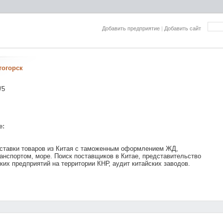
Добавить предприятие
|
Добавить сайт
тогорск
/5
е:
оставки товаров из Китая с таможенным оформлением ЖД,
нспортом, море. Поиск поставщиков в Китае, представительство
ких предприятий на территории КНР, аудит китайских заводов.