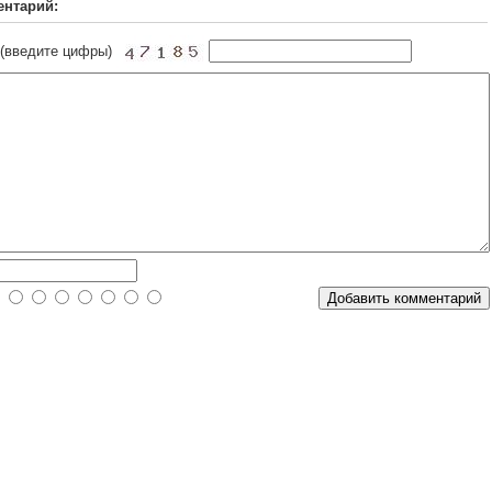
ентарий:
 (введите цифры)