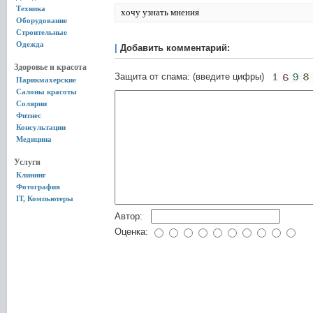
Техника
хочу узнать мнения
Оборудование
Строительные
Одежда
|
Добавить комментарий:
Здоровье и красота
Защита от спама: (введите цифры)
Парикмахерские
Салоны красоты
Солярии
Фитнес
Консультации
Медицина
Услуги
Клининг
Фотография
IT, Компьютеры
Автор:
Оценка: