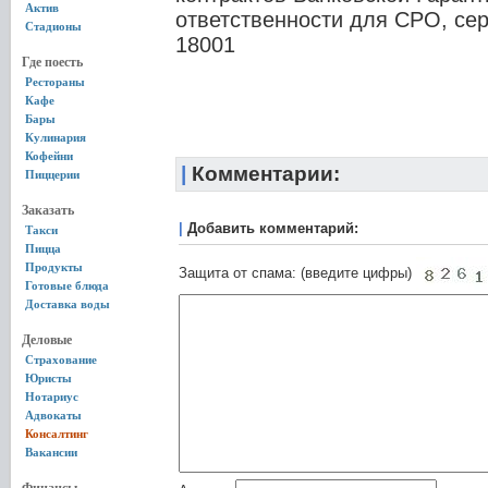
Актив
ответственности для СРО, се
Стадионы
18001
Где поесть
Рестораны
Кафе
Бары
Кулинария
Кофейни
|
Комментарии:
Пиццерии
Заказать
|
Добавить комментарий:
Такси
Пицца
Продукты
Защита от спама: (введите цифры)
Готовые блюда
Доставка воды
Деловые
Страхование
Юристы
Нотариус
Адвокаты
Консалтинг
Вакансии