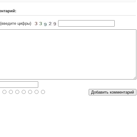
ентарий:
 (введите цифры)