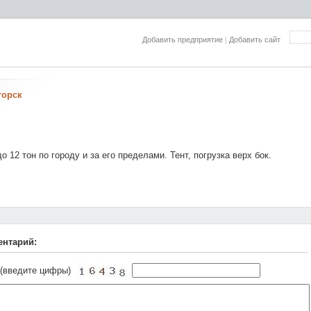
Добавить предприятие
|
Добавить сайт
горск
о 12 тон по городу и за его пределами. Тент, погрузка верх бок.
ентарий:
 (введите цифры)