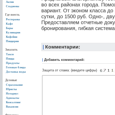
Актив
во всех районах города. Пом
Стадионы
вариант. От эконом класса до
Где поесть
сутки, до 1500 руб. Одно-, дв
Рестораны
Предоставляем отчетные доку
Кафе
бронирования, гибкая система
Бары
Кулинария
Кофейни
Пиццерии
|
Комментарии:
Заказать
Такси
Пицца
|
Добавить комментарий:
Продукты
Готовые блюда
Защита от спама: (введите цифры)
Доставка воды
Деловые
Страхование
Юристы
Нотариус
Адвокаты
Консалтинг
Вакансии