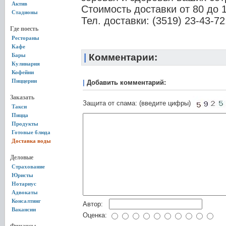
Актив
Стоимость доставки от 80 до 
Стадионы
Тел. доставки: (3519) 23-43-72
Где поесть
Рестораны
Кафе
Бары
|
Комментарии:
Кулинария
Кофейни
Пиццерии
|
Добавить комментарий:
Заказать
Защита от спама: (введите цифры)
Такси
Пицца
Продукты
Готовые блюда
Доставка воды
Деловые
Страхование
Юристы
Нотариус
Адвокаты
Консалтинг
Автор:
Вакансии
Оценка: