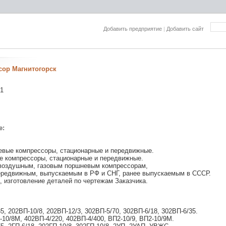
Добавить предприятие
|
Добавить сайт
ор Магнитогорск
/1
е:
вые компрессоры, стационарные и передвижные.
е компрессоры, стационарные и передвижные.
 воздушным, газовым поршневым компрессорам,
ередвижным, выпускаемым в РФ и СНГ, ранее выпускаемым в СССР.
 изготовление деталей по чертежам Заказчика.
5, 202ВП-10/8, 202ВП-12/3, 302ВП-5/70, 302ВП-6/18, 302ВП-6/35.
-10/8М, 402ВП-4/220, 402ВП-4/400, ВП2-10/9, ВП2-10/9М.