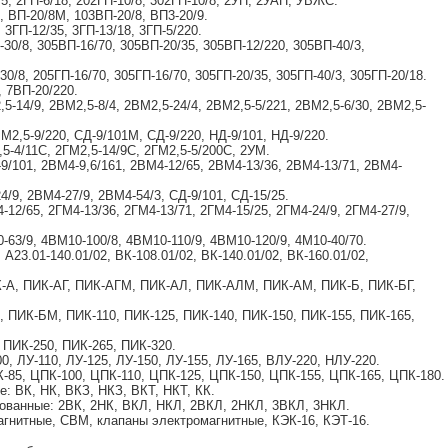
5, 2ГП-6/18, 202ГП-10/8, 302ГП-10/8, 2УП, 2УАП, УВЖС.
, ВП-20/8М, 103ВП-20/8, ВП3-20/9.
, 3ГП-12/35, 3ГП-13/18, 3ГП-5/220.
-30/8, 305ВП-16/70, 305ВП-20/35, 305ВП-12/220, 305ВП-40/3,
30/8, 205ГП-16/70, 305ГП-16/70, 305ГП-20/35, 305ГП-40/3, 305ГП-20/18.
, 7ВП-20/220.
5-14/9, 2ВМ2,5-8/4, 2ВМ2,5-24/4, 2ВМ2,5-5/221, 2ВМ2,5-6/30, 2ВМ2,5-
М2,5-9/220, СД-9/101М, СД-9/220, НД-9/101, НД-9/220.
,5-4/11С, 2ГМ2,5-14/9С, 2ГМ2,5-5/200С, 2УМ.
9/101, 2ВМ4-9,6/161, 2ВМ4-12/65, 2ВМ4-13/36, 2ВМ4-13/71, 2ВМ4-
4/9, 2ВМ4-27/9, 2ВМ4-54/3, СД-9/101, СД-15/25.
-12/65, 2ГМ4-13/36, 2ГМ4-13/71, 2ГМ4-15/25, 2ГМ4-24/9, 2ГМ4-27/9,
-63/9, 4ВМ10-100/8, 4ВМ10-110/9, 4ВМ10-120/9, 4М10-40/70.
23.01-140.01/02, ВК-108.01/02, ВК-140.01/02, ВК-160.01/02,
-А, ПИК-АГ, ПИК-АГМ, ПИК-АЛ, ПИК-АЛМ, ПИК-АМ, ПИК-Б, ПИК-БГ,
 ПИК-БМ, ПИК-110, ПИК-125, ПИК-140, ПИК-150, ПИК-155, ПИК-165,
 ПИК-250, ПИК-265, ПИК-320.
0, ЛУ-110, ЛУ-125, ЛУ-150, ЛУ-155, ЛУ-165, ВЛУ-220, НЛУ-220.
85, ЦПК-100, ЦПК-110, ЦПК-125, ЦПК-150, ЦПК-155, ЦПК-165, ЦПК-180.
: ВК, НК, ВКЗ, НКЗ, ВКТ, НКТ, КК.
ованные: 2ВК, 2НК, ВКЛ, НКЛ, 2ВКЛ, 2НКЛ, 3ВКЛ, 3НКЛ.
гнитные, СВМ, клапаны электромагнитные, КЭК-16, КЭТ-16.