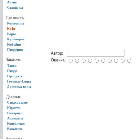
Актив
Стадионы
Где поесть
Рестораны
Кафе
Бары
Кулинария
Кофейни
Пиццерии
Автор:
Заказать
Оценка:
Такси
Пицца
Продукты
Готовые блюда
Доставка воды
Деловые
Страхование
Юристы
Нотариус
Адвокаты
Консалтинг
Вакансии