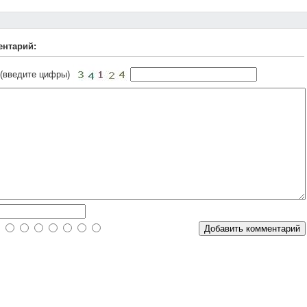
ентарий:
 (введите цифры)