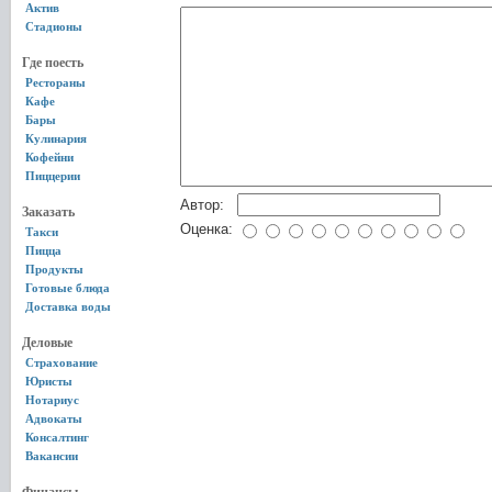
Актив
Стадионы
Где поесть
Рестораны
Кафе
Бары
Кулинария
Кофейни
Пиццерии
Автор:
Заказать
Оценка:
Такси
Пицца
Продукты
Готовые блюда
Доставка воды
Деловые
Страхование
Юристы
Нотариус
Адвокаты
Консалтинг
Вакансии