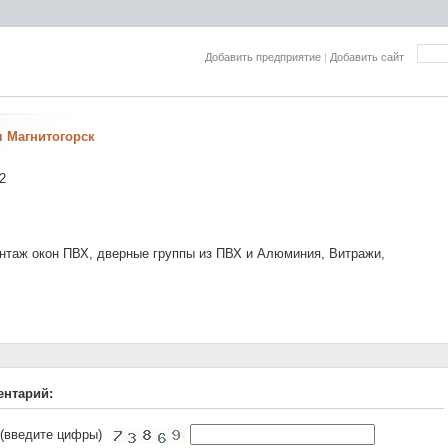
Добавить предприятие
|
Добавить сайт
 Магнитогорск
2
нтаж окон ПВХ, дверные группы из ПВХ и Алюминия, Витражи,
ентарий:
 (введите цифры)