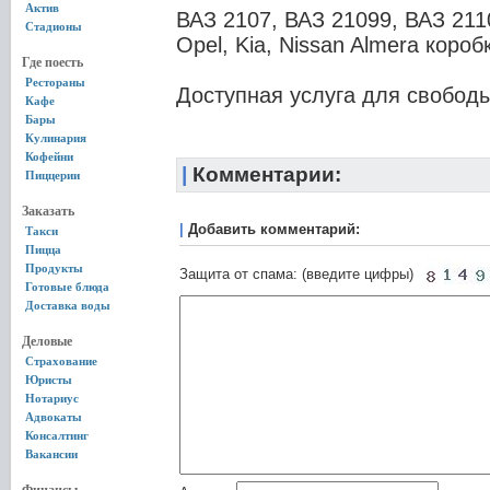
Актив
ВАЗ 2107, ВАЗ 21099, ВАЗ 211
Стадионы
Opel, Kia, Nissan Almera коро
Где поесть
Рестораны
Доступная услуга для свобод
Кафе
Бары
Кулинария
Кофейни
|
Комментарии:
Пиццерии
Заказать
|
Добавить комментарий:
Такси
Пицца
Продукты
Защита от спама: (введите цифры)
Готовые блюда
Доставка воды
Деловые
Страхование
Юристы
Нотариус
Адвокаты
Консалтинг
Вакансии