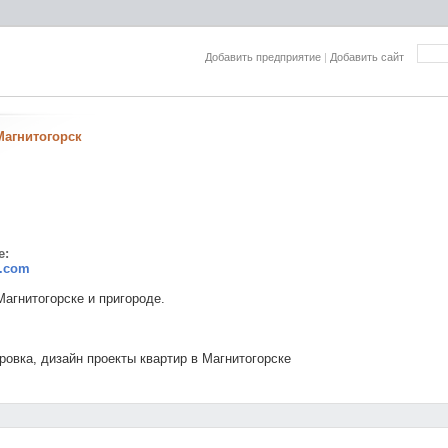
Добавить предприятие
|
Добавить сайт
агнитогорск
е:
0.com
Магнитогорске и пригороде.
ровка, дизайн проекты квартир в Магнитогорске