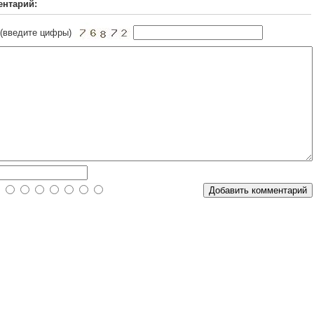
ентарий:
 (введите цифры)