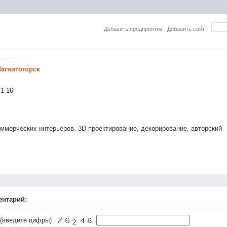
Добавить предприятие
|
Добавить сайт
агнитогорск
/1-16
ммерческих интерьеров. 3D-проектирование, декорирование, авторский
ентарий:
 (введите цифры)