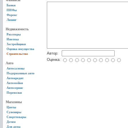
Финансы
Банки
ПИФы
Форекс
Лизинг
Недвижимость
Риэлторы
Ипотека
Застройщики
Оценка имущества
Автор:
Строительство
Оценка:
Авто
Автосалоны
Подержанные авто
Автокредит
Автомойки
Автосервис
Перевозки
Магазины
Цветы
Сувениры
Спорттовары
Детям
Для дома