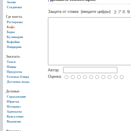
Актив
Стадионы
Защита от спама: (введите цифры)
Где поесть
Рестораны
Кафе
Бары
Кулинария
Кофейни
Пиццерии
Заказать
Такси
Пицца
Автор:
Продукты
Оценка:
Готовые блюда
Доставка воды
Деловые
Страхование
Юристы
Нотариус
Адвокаты
Консалтинг
Вакансии