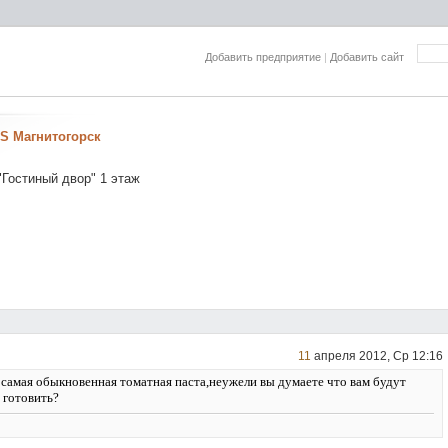
Добавить предприятие
|
Добавить сайт
S Магнитогорск
"Гостиный двор" 1 этаж
11
апреля 2012, Ср 12:16
е самая обыкновенная томатная паста,неужели вы думаете что вам будут
 готовить?