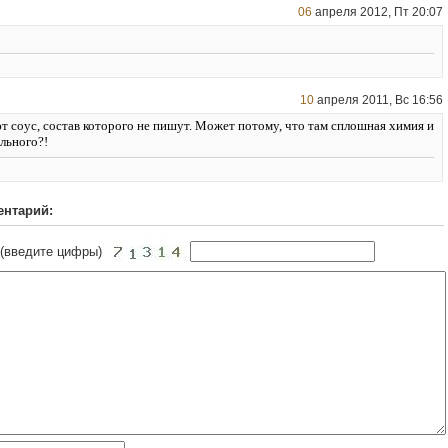
06
апреля 2012, Пт 20:07
10
апреля 2011, Вс 16:56
т соус, состав которого не пишут. Может потому, что там сплошная химия и
льного?!
ентарий:
 (введите цифры)