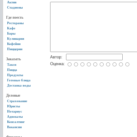
Актив
Стадионы
Где поесть
Рестораны
Кафе
Бары
Кулинария
Кофейни
Пиццерии
Автор:
Заказать
Оценка:
Такси
Пицца
Продукты
Готовые блюда
Доставка воды
Деловые
Страхование
Юристы
Нотариус
Адвокаты
Консалтинг
Вакансии