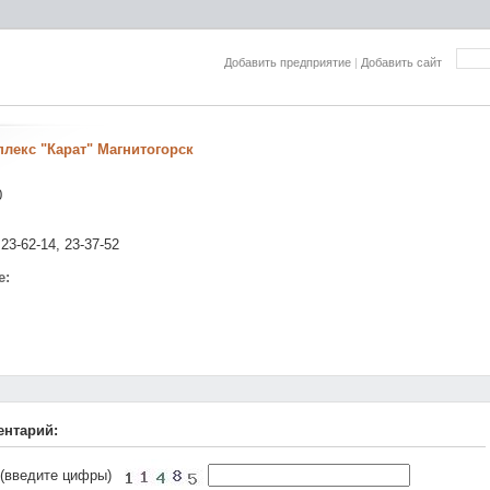
Добавить предприятие
|
Добавить сайт
лекс "Карат" Магнитогорск
0
 23-62-14, 23-37-52
е:
ентарий:
 (введите цифры)