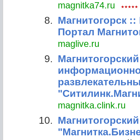
magnitka74.ru
Магнитогорск ::
Портал Магнито
maglive.ru
Магнитогорский
информационно
развлекательны
"Ситилинк.Магн
magnitka.clink.ru
Магнитогорский
"Магнитка.Бизн