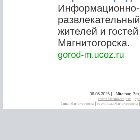
Информационно-
развлекательный
жителей и гостей
Магнитогорска.
gorod-m.ucoz.ru
06-08-2026 | Miramag Proj
|
сайты Магнитогорска
пре
|
банки Магнитогорска
гостиницы Магнитогорска