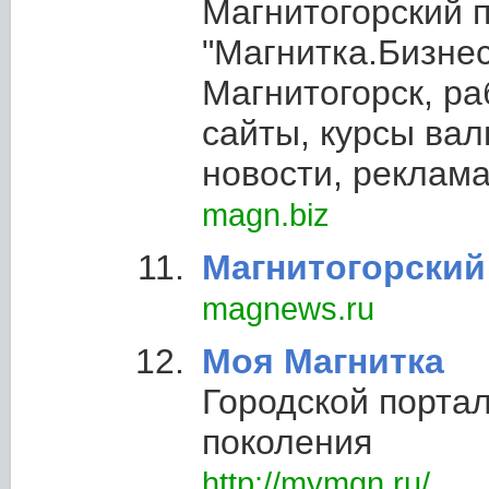
Магнитогорский 
"Магнитка.Бизнес
Магнитогорск, ра
сайты, курсы вал
новости, реклама,
magn.biz
Магнитогорский
magnews.ru
Моя Магнитка
Городской портал
поколения
http://mymgn.ru/