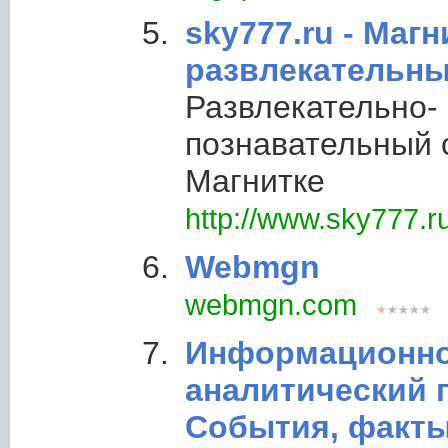
sky777.ru - Маг
развлекательны
Развлекательно-
познавательный 
Магнитке
http://www.sky777.r
Webmgn
webmgn.com
Информационно
аналитический п
События, факты