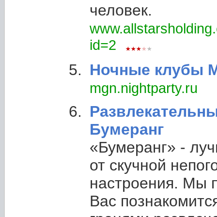
человек.
www.allstarsholding
id=2
Ночные клубы М
mgn.nightparty.ru
Развлекательны
Бумеранг
«Бумеранг» - лу
от скучной непог
настроения. Мы 
Вас познакомитс