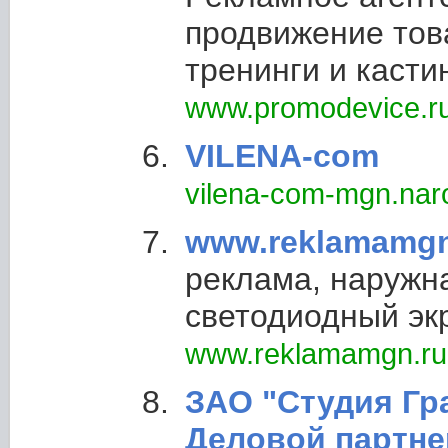
продвижение това
тренинги и касти
www.promodevice.r
VILENA-com
vilena-com-mgn.nar
www.reklamamgn
реклама, наружн
светодиодный эк
www.reklamamgn.ru
ЗАО "Студия Гр
Деловой партне