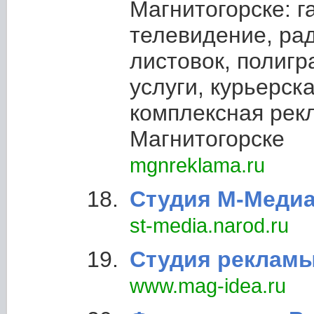
Магнитогорске: г
телевидение, рад
листовок, полиг
услуги, курьерск
комплексная рек
Магнитогорске
mgnreklama.ru
Студия М-Меди
st-media.narod.ru
Студия рекламы
www.mag-idea.ru