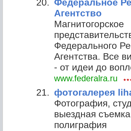
Федеральное Р
Агентство
Магнитогорское
представительст
Федерального Ре
Агентства. Все 
- от идеи до воп
www.federalra.ru
фотогалерея li
Фотография, сту
выездная съемка,
полиграфия