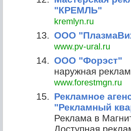
"КРЕМЛЬ"
kremlyn.ru
ООО "ПлазмаВи
www.pv-ural.ru
ООО "Форэст"
наружная реклам
www.forestmgn.ru
Рекламное аген
"Рекламный ква
Реклама в Магнит
Доступная рекла