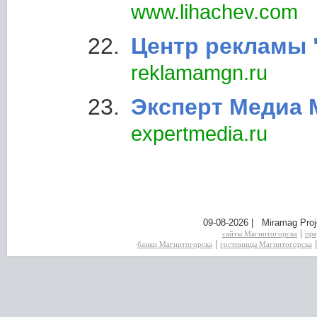
www.lihachev.com
Центр рекламы 
reklamamgn.ru
Эксперт Медиа 
expertmedia.ru
09-08-2026 | Miramag Proj
|
сайты Магнитогорска
пре
|
банки Магнитогорска
гостиницы Магнитогорска