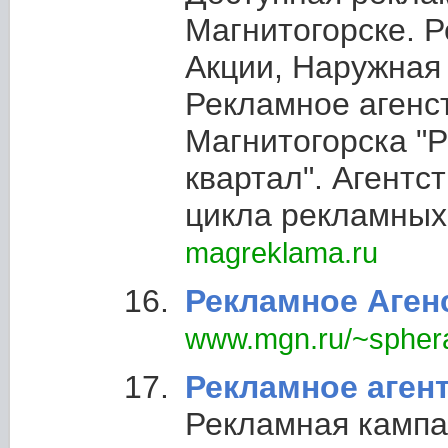
Магнитогорске. 
Акции, Наружная
Рекламное агенс
Магнитогорска "
квартал". Агентс
цикла рекламных 
magreklama.ru
Рекламное Аген
www.mgn.ru/~spher
Рекламное аген
Рекламная кампа