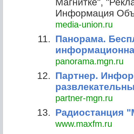
Магнитке", "Рекл
Информация Объ
media-union.ru
Панорама. Бесп
информационная
panorama.mgn.ru
Партнер. Инфор
развлекательны
partner-mgn.ru
Радиостанция "
www.maxfm.ru