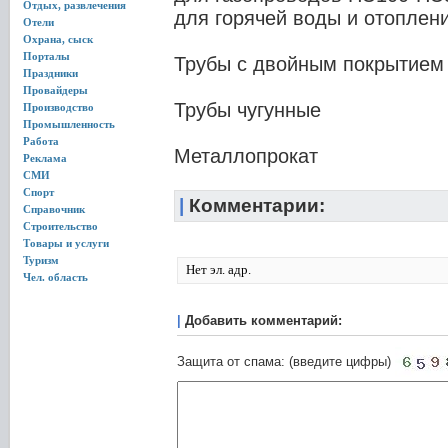
Отдых, развлечения
для горячей воды и отоплен
Отели
Охрана, сыск
Порталы
Трубы с двойным покрытием
Праздники
Провайдеры
Трубы чугунные
Производство
Промышленность
Работа
Металлопрокат
Реклама
СМИ
Спорт
|
Комментарии:
Справочник
Строительство
Товары и услуги
Туризм
Нет эл. адр.
Чел. область
|
Добавить комментарий:
Защита от спама: (введите цифры)