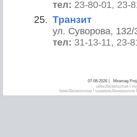
тел:
23-80-01, 23-8
Транзит
ул. Суворова, 132/
тел:
31-13-11, 23-8
07-08-2026 | Miramag Proj
|
сайты Магнитогорска
пре
|
банки Магнитогорска
гостиницы Магнитогорска