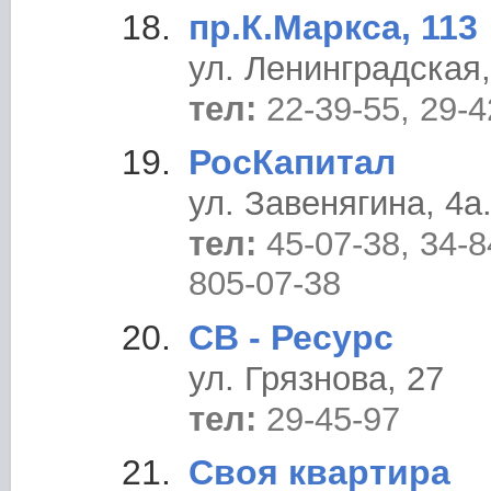
пр.К.Маркса, 113
ул. Ленинградская,
тел:
22-39-55, 29-4
РосКапитал
ул. Завенягина, 4a
тел:
45-07-38, 34-8
805-07-38
СВ - Ресурс
ул. Грязнова, 27
тел:
29-45-97
Своя квартира