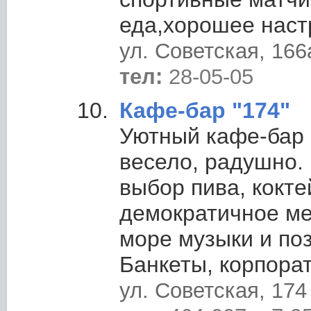
еда,хорошее наст
ул. Советская, 166
тел:
28-05-05
Кафе-бар "174"
Уютный кафе-бар 
весело, радушно.
выбор пива, кокте
демократичное ме
море музыки и по
Банкеты, корпора
ул. Советская, 174