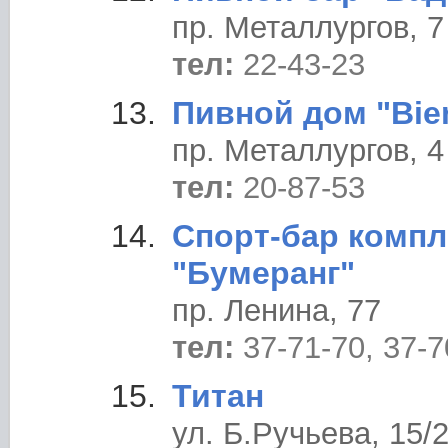
пр. Металлургов, 7
тел:
22-43-23
Пивной дом "Bie
пр. Металлургов, 4
тел:
20-87-53
Спорт-бар компл
"Бумеранг"
пр. Ленина, 77
тел:
37-71-70, 37-7
Титан
ул. Б.Ручьева, 15/