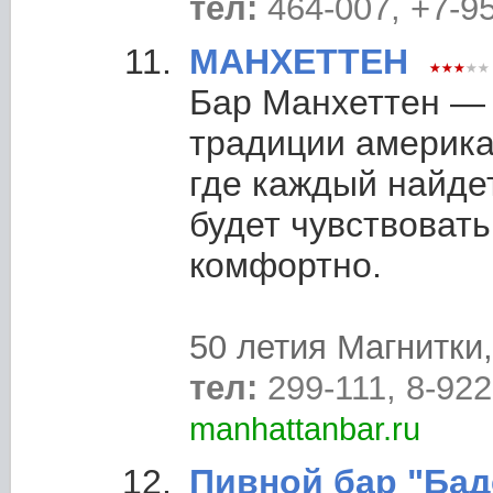
тел:
464-007, +7-9
МАНХЕТТЕН
Бар Манхеттен —
традиции америка
где каждый найде
будет чувствовать
комфортно.
50 летия Магнитки,
тел:
299-111, 8-92
manhattanbar.ru
Пивной бар "Бад