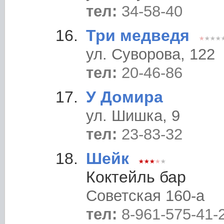
тел:
34-58-40
Три медведя
ул. Суворова, 122
тел:
20-46-86
У Домира
ул. Шишка, 9
тел:
23-83-32
Шейк
Коктейль бар
Советская 160-а
тел:
8-961-575-41-