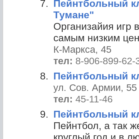
Пейнтбольный кл
Тумане"
Организайия игр в
самым низким цен
К-Маркса, 45
тел:
8-906-899-62-
Пейнтбольный кл
ул. Сов. Армии, 55
тел:
45-11-46
Пейнтбольный к
Пейнтбол, а так ж
круглый год и в лю