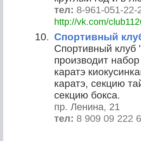
тел:
8-961-051-22-
http://vk.com/club11
Спортивный клу
Спортивный клуб
производит набор
каратэ киокусинк
каратэ, секцию та
секцию бокса.
пр. Ленина, 21
тел:
8 909 09 222 