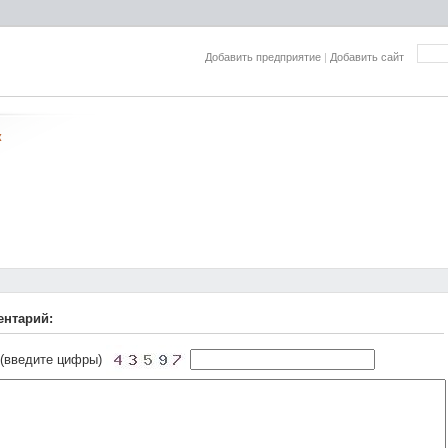
Добавить предприятие
|
Добавить сайт
к
ентарий:
 (введите цифры)