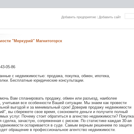
Добавить предприятие
|
Добавить сайт
мости "Меркурий" Магнитогорск
 43-05-86
анные с недвижимостью: продажа, покупка, обмен, ипотека,
елки. Бесплатные юридические консультации.
мочь Вам спланировать продажу, обмен или разъезд, наиболее
 учитывая все особенности Вашей ситуации. Мы знаем как провести
льной выгодой и за минимальный срок! Доверив продажу недвижимости
ий", вы сбережете свое время, сэкономите деньги и получите полный
мых услуг. Почему стоит обратиться в агенство недвижимости? Покупка
я сделка, зачастую, сопряженная с риском. По статистике каждая 30-ая
недвижимости оспаривается в суде. Самым верным решением по защите
будет обращение в профессиональное агентство недвижимости.