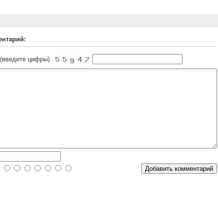
ентарий:
 (введите цифры)