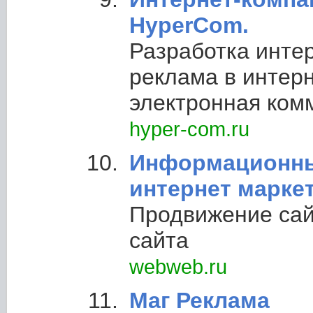
HyperCom.
Разработка интер
реклама в интерн
электронная ком
hyper-com.ru
Информационны
интернет марке
Продвижение сай
сайта
webweb.ru
Маг Реклама