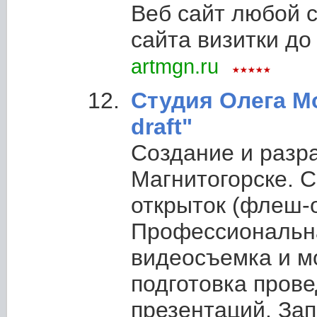
Веб сайт любой 
сайта визитки до
artmgn.ru
Студия Олега М
draft"
Создание и разра
Магнитогорске. С
открыток (флеш-о
Профессиональн
видеосъемка и м
подготовка пров
презентаций. Зап